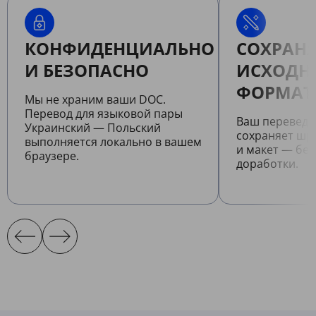
КОНФИДЕНЦИАЛЬНО
СОХРАНЯ
И БЕЗОПАСНО
ИСХОДН
ФОРМАТ
Мы не храним ваши DOC.
Перевод для языковой пары
Ваш перевед
Украинский — Польский
сохраняет шр
выполняется локально в вашем
и макет — бе
браузере.
доработки.