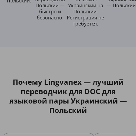
Польский.
Польский —
Украинский на
— Польский
быстро и
Польский.
безопасно.
Регистрация не
требуется.
Почему Lingvanex — лучший
переводчик для DOC для
языковой пары Украинский —
Польский