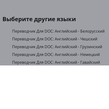
Выберите другие языки
Переводчик Для DOC: Английский - Белорусский
Переводчик Для DOC: Английский - Чешский
Переводчик Для DOC: Английский - Грузинский
Переводчик Для DOC: Английский - Немецкий
Переводчик Для DOC: Английский - Гавайский
Переводчик Для DOC: Английский - Японский
Переводчик Для DOC: Английский - Казахский
Переводчик Для DOC: Английский - Кыргызский
Переводчик Для DOC: Английский - Румынский
Переводчик Для DOC: Английский - Русский