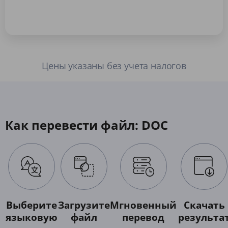
Цены указаны без учета налогов
Как перевести файл: DOC
Выберите
Загрузите
Мгновенный
Скачать
языковую
файл
перевод
результа