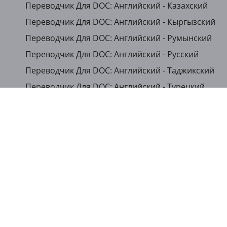
Переводчик Для DOC: Английский - Казахский
Переводчик Для DOC: Английский - Кыргызский
Переводчик Для DOC: Английский - Румынский
Переводчик Для DOC: Английский - Русский
Переводчик Для DOC: Английский - Таджикский
Переводчик Для DOC: Английский - Турецкий
...
Показать другие языки