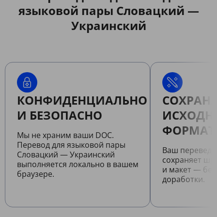
языковой пары Словацкий —
Украинский
КОНФИДЕНЦИАЛЬНО
СОХРАНЯ
И БЕЗОПАСНО
ИСХОДН
ФОРМАТ
Мы не храним ваши DOC.
Перевод для языковой пары
Ваш перевед
Словацкий — Украинский
сохраняет шр
выполняется локально в вашем
и макет — бе
браузере.
доработки.