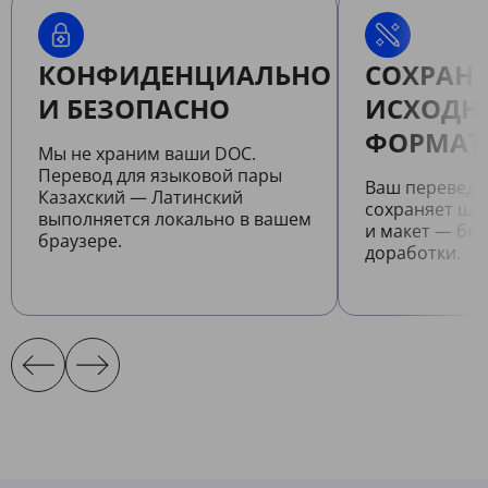
КОНФИДЕНЦИАЛЬНО
СОХРАНЯ
И БЕЗОПАСНО
ИСХОДН
ФОРМАТ
Мы не храним ваши DOC.
Перевод для языковой пары
Ваш перевед
Казахский — Латинский
сохраняет шр
выполняется локально в вашем
и макет — бе
браузере.
доработки.