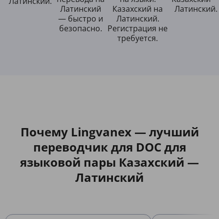
Латинский.
Латинский
Казахский на
Латинский.
— быстро и
Латинский.
безопасно.
Регистрация не
требуется.
Почему Lingvanex — лучший
переводчик для DOC для
языковой пары Казахский —
Латинский