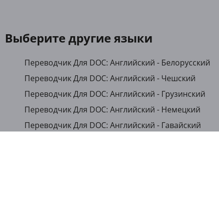
Выберите другие языки
Переводчик Для DOC: Английский - Белорусский
Переводчик Для DOC: Английский - Чешский
Переводчик Для DOC: Английский - Грузинский
Переводчик Для DOC: Английский - Немецкий
Переводчик Для DOC: Английский - Гавайский
Переводчик Для DOC: Английский - Японский
Переводчик Для DOC: Английский - Казахский
Переводчик Для DOC: Английский - Кыргызский
Переводчик Для DOC: Английский - Румынский
Переводчик Для DOC: Английский - Русский