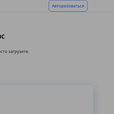
Авторизоваться
OC
сто загрузите.