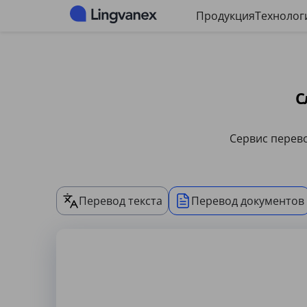
Панель управления файлами cookie
Продукция
Технолог
С
Сервис перево
Перевод текста
Перевод документов