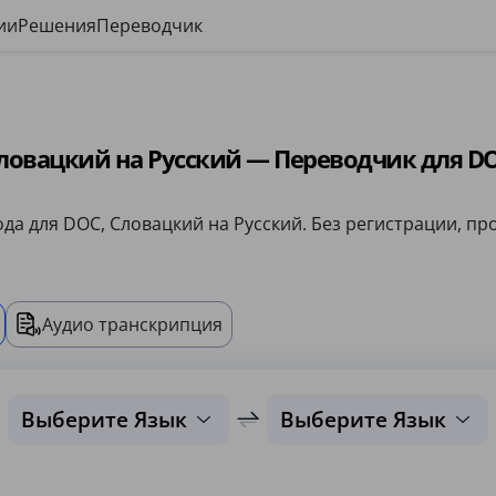
ии
Решения
Переводчик
ловацкий на Русский — Переводчик для D
да для DOC, Словацкий на Русский. Без регистрации, про
Аудио транскрипция
Выберите Язык
Выберите Язык