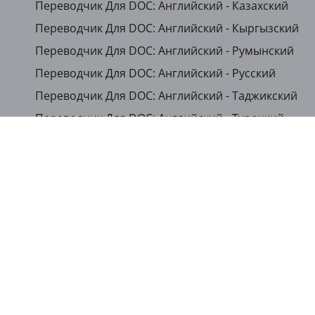
Переводчик Для DOC: Английский - Казахский
Переводчик Для DOC: Английский - Кыргызский
Переводчик Для DOC: Английский - Румынский
Переводчик Для DOC: Английский - Русский
Переводчик Для DOC: Английский - Таджикский
Переводчик Для DOC: Английский - Турецкий
...
Показать другие языки