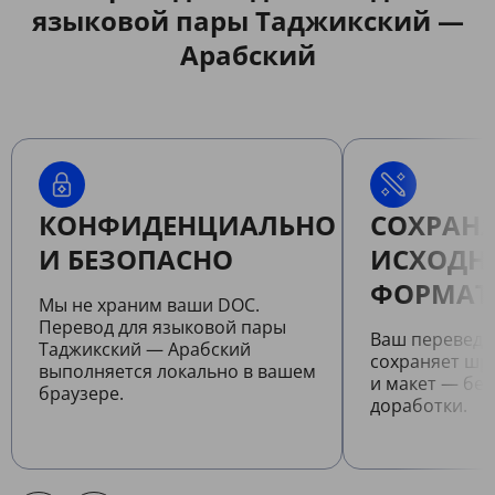
языковой пары Таджикский —
Арабский
КОНФИДЕНЦИАЛЬНО
СОХРАНЯ
И БЕЗОПАСНО
ИСХОДН
ФОРМАТ
Мы не храним ваши DOC.
Перевод для языковой пары
Ваш перевед
Таджикский — Арабский
сохраняет шр
выполняется локально в вашем
и макет — бе
браузере.
доработки.