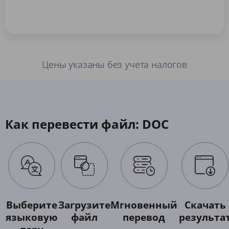
Цены указаны без учета налогов
Как перевести файл: DOC
Выберите
Загрузите
Мгновенный
Скачать
языковую
файл
перевод
результа