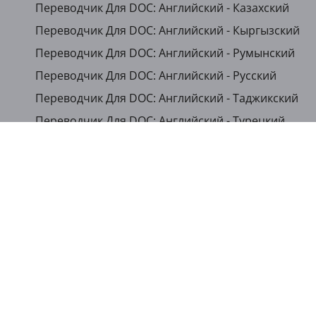
Переводчик Для DOC: Английский - Казахский
Переводчик Для DOC: Английский - Кыргызский
Переводчик Для DOC: Английский - Румынский
Переводчик Для DOC: Английский - Русский
Переводчик Для DOC: Английский - Таджикский
Переводчик Для DOC: Английский - Турецкий
...
Показать другие языки