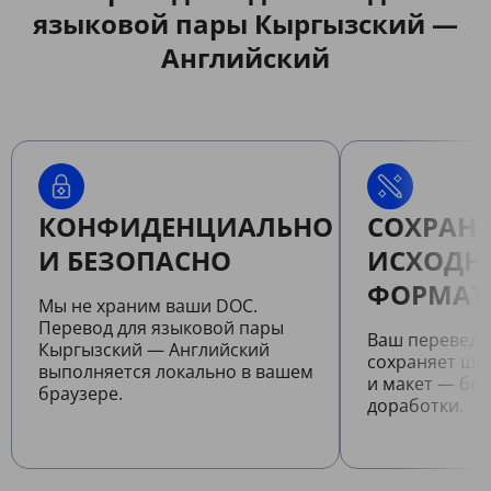
языковой пары Кыргызский —
Английский
КОНФИДЕНЦИАЛЬНО
СОХРАНЯ
И БЕЗОПАСНО
ИСХОДН
ФОРМАТ
Мы не храним ваши DOC.
Перевод для языковой пары
Ваш перевед
Кыргызский — Английский
сохраняет шр
выполняется локально в вашем
и макет — бе
браузере.
доработки.