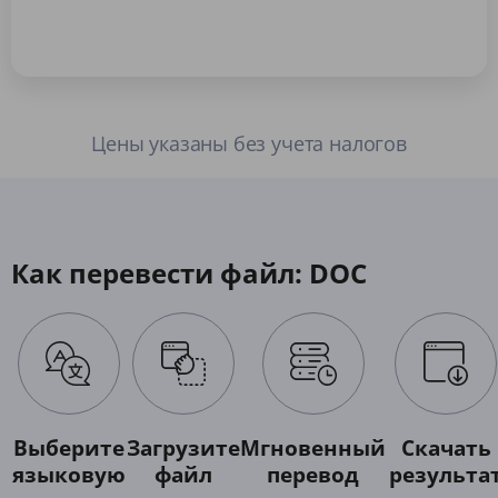
Цены указаны без учета налогов
Как перевести файл: DOC
Выберите
Загрузите
Мгновенный
Скачать
языковую
файл
перевод
результа