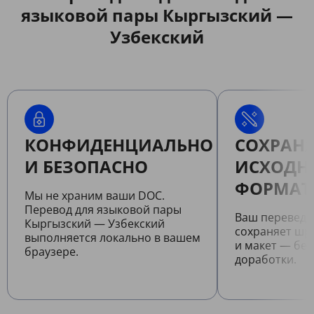
языковой пары Кыргызский —
Узбекский
КОНФИДЕНЦИАЛЬНО
СОХРАНЯ
И БЕЗОПАСНО
ИСХОДН
ФОРМАТ
Мы не храним ваши DOC.
Перевод для языковой пары
Ваш перевед
Кыргызский — Узбекский
сохраняет шр
выполняется локально в вашем
и макет — бе
браузере.
доработки.