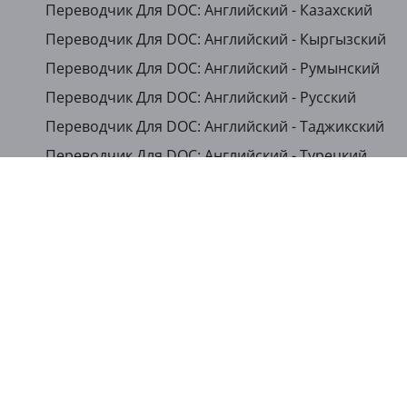
Переводчик Для DOC: Английский - Казахский
Переводчик Для DOC: Английский - Кыргызский
Переводчик Для DOC: Английский - Румынский
Переводчик Для DOC: Английский - Русский
Переводчик Для DOC: Английский - Таджикский
Переводчик Для DOC: Английский - Турецкий
...
Показать другие языки