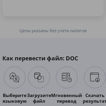
Цены указаны без учета налогов
Как перевести файл: DOC
Выберите
Загрузите
Мгновенный
Скачать
языковую
файл
перевод
результа