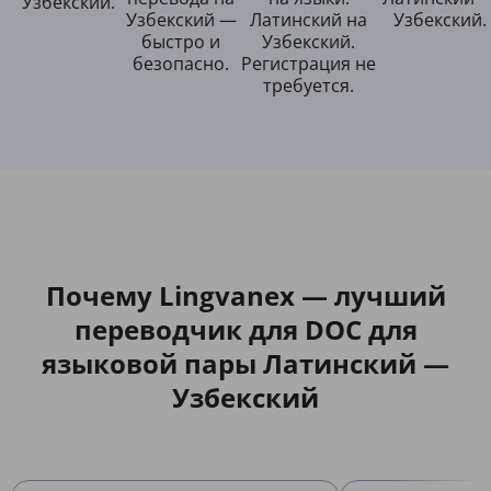
Узбекский.
Узбекский —
Латинский на
Узбекский.
быстро и
Узбекский.
безопасно.
Регистрация не
требуется.
Почему Lingvanex — лучший
переводчик для DOC для
языковой пары Латинский —
Узбекский