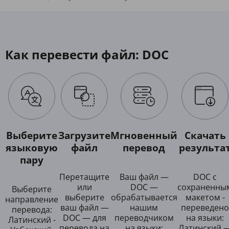
Как перевести файл: DOC
Выберите
Загрузите
Мгновенный
Скачать
языковую
файл
перевод
результа
пару
Перетащите
Ваш файл —
DOC с
или
DOC —
сохраненны
Выберите
выберите
обрабатывается
макетом -
направление
ваш файл —
нашим
переведено
перевода:
DOC — для
переводчиком
на языки:
Латинский -
перевода на
на языки:
Латинский 