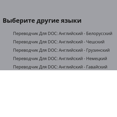
Выберите другие языки
Переводчик Для DOC: Английский - Белорусский
Переводчик Для DOC: Английский - Чешский
Переводчик Для DOC: Английский - Грузинский
Переводчик Для DOC: Английский - Немецкий
Переводчик Для DOC: Английский - Гавайский
Переводчик Для DOC: Английский - Японский
Переводчик Для DOC: Английский - Казахский
Переводчик Для DOC: Английский - Кыргызский
Переводчик Для DOC: Английский - Румынский
Переводчик Для DOC: Английский - Русский