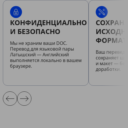
КОНФИДЕНЦИАЛЬНО
СОХРАНЯ
И БЕЗОПАСНО
ИСХОДН
ФОРМАТ
Мы не храним ваши DOC.
Перевод для языковой пары
Ваш перевед
Латышский — Английский
сохраняет шр
выполняется локально в вашем
и макет — бе
браузере.
доработки.