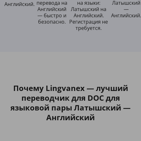
перевода на
на языки:
Латышский
Английский.
Английский
Латышский на
—
— быстро и
Английский.
Английский
безопасно.
Регистрация не
требуется.
Почему Lingvanex — лучший
переводчик для DOC для
языковой пары Латышский —
Английский