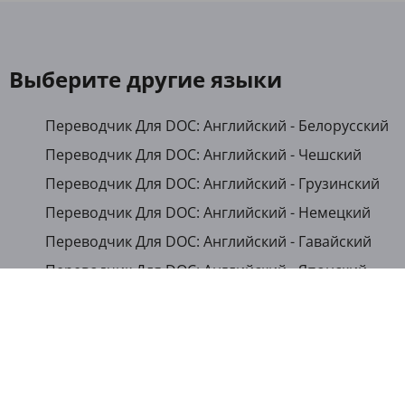
Выберите другие языки
Переводчик Для DOC: Английский - Белорусский
Переводчик Для DOC: Английский - Чешский
Переводчик Для DOC: Английский - Грузинский
Переводчик Для DOC: Английский - Немецкий
Переводчик Для DOC: Английский - Гавайский
Переводчик Для DOC: Английский - Японский
Переводчик Для DOC: Английский - Казахский
Переводчик Для DOC: Английский - Кыргызский
Переводчик Для DOC: Английский - Румынский
Переводчик Для DOC: Английский - Русский