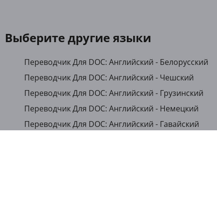
Выберите другие языки
Переводчик Для DOC: Английский - Белорусский
Переводчик Для DOC: Английский - Чешский
Переводчик Для DOC: Английский - Грузинский
Переводчик Для DOC: Английский - Немецкий
Переводчик Для DOC: Английский - Гавайский
Переводчик Для DOC: Английский - Японский
Переводчик Для DOC: Английский - Казахский
Переводчик Для DOC: Английский - Кыргызский
Переводчик Для DOC: Английский - Румынский
Переводчик Для DOC: Английский - Русский