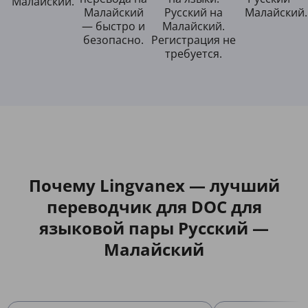
Малайский.
Малайский
Русский на
Малайский.
— быстро и
Малайский.
безопасно.
Регистрация не
требуется.
Почему Lingvanex — лучший
переводчик для DOC для
языковой пары Русский —
Малайский