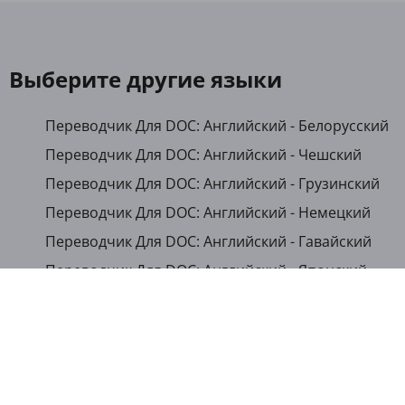
Выберите другие языки
Переводчик Для DOC: Английский - Белорусский
Переводчик Для DOC: Английский - Чешский
Переводчик Для DOC: Английский - Грузинский
Переводчик Для DOC: Английский - Немецкий
Переводчик Для DOC: Английский - Гавайский
Переводчик Для DOC: Английский - Японский
Переводчик Для DOC: Английский - Казахский
Переводчик Для DOC: Английский - Кыргызский
Переводчик Для DOC: Английский - Румынский
Переводчик Для DOC: Английский - Русский