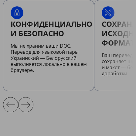
КОНФИДЕНЦИАЛЬНО
СОХРАНЯ
И БЕЗОПАСНО
ИСХОДН
ФОРМАТ
Мы не храним ваши DOC.
Перевод для языковой пары
Ваш перевед
Украинский — Белорусский
сохраняет шр
выполняется локально в вашем
и макет — бе
браузере.
доработки.