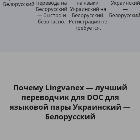
перевода на
на языки:
Украинский
Белорусский.
Белорусский
Украинский на
—
— быстро и
Белорусский.
Белорусский
безопасно.
Регистрация не
требуется.
Почему Lingvanex — лучший
переводчик для DOC для
языковой пары Украинский —
Белорусский