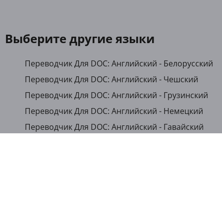
Выберите другие языки
Переводчик Для DOC: Английский - Белорусский
Переводчик Для DOC: Английский - Чешский
Переводчик Для DOC: Английский - Грузинский
Переводчик Для DOC: Английский - Немецкий
Переводчик Для DOC: Английский - Гавайский
Переводчик Для DOC: Английский - Японский
Переводчик Для DOC: Английский - Казахский
Переводчик Для DOC: Английский - Кыргызский
Переводчик Для DOC: Английский - Румынский
Переводчик Для DOC: Английский - Русский