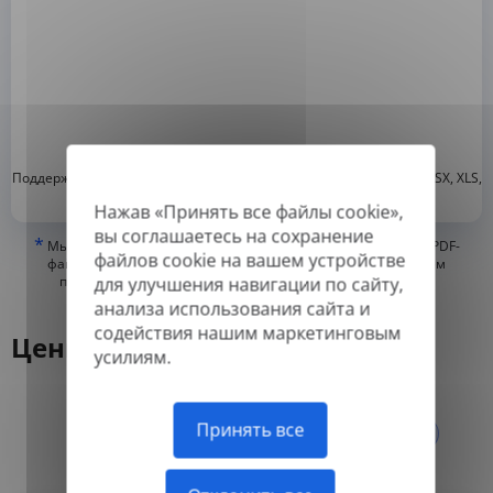
*
Поддерживаемые форматы: DOC, DOCX, ODT, PDF
, CSV, PPTX, XLSX, XLS,
RTF, TXT
Нажав «Принять все файлы cookie»,
вы соглашаетесь на сохранение
*
Мы можем переводить только «истинные» или цифровые PDF-
файлов cookie на вашем устройстве
файлы, а также файлы с возможностью поиска, но не можем
переводить PDF-файлы, состоящие из изображений, или
для улучшения навигации по сайту,
отсканированные PDF.
анализа использования сайта и
содействия нашим маркетинговым
Цены
усилиям.
Ежегодно
Принять все
Ежемесячно
-50%