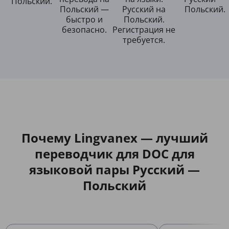
Польский.
Польский —
Русский на
Польский.
быстро и
Польский.
безопасно.
Регистрация не
требуется.
Почему Lingvanex — лучший
переводчик для DOC для
языковой пары Русский —
Польский