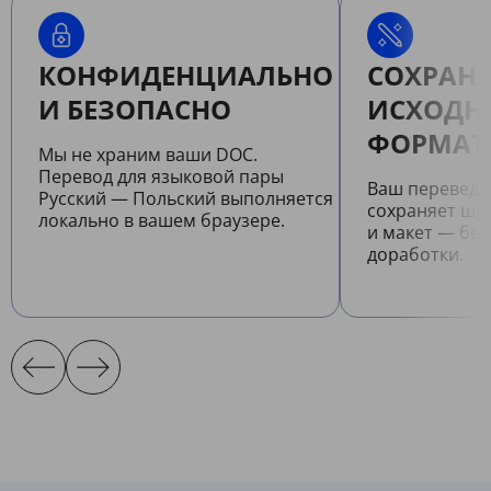
КОНФИДЕНЦИАЛЬНО
СОХРАНЯ
И БЕЗОПАСНО
ИСХОДН
ФОРМАТ
Мы не храним ваши DOC.
Перевод для языковой пары
Ваш перевед
Русский — Польский выполняется
сохраняет шр
локально в вашем браузере.
и макет — бе
доработки.