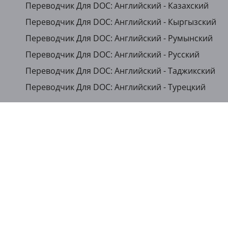
Переводчик Для DOC: Английский - Казахский
Переводчик Для DOC: Английский - Кыргызский
Переводчик Для DOC: Английский - Румынский
Переводчик Для DOC: Английский - Русский
Переводчик Для DOC: Английский - Таджикский
Переводчик Для DOC: Английский - Турецкий
...
Показать другие языки