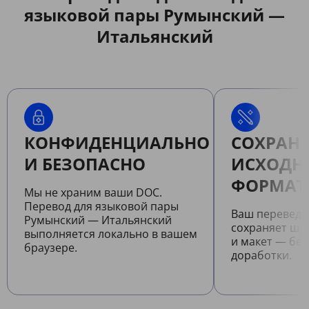
языковой пары Румынский —
Итальянский
КОНФИДЕНЦИАЛЬНО
СОХРАНЯ
И БЕЗОПАСНО
ИСХОДН
ФОРМАТ
Мы не храним ваши DOC.
Перевод для языковой пары
Ваш перевед
Румынский — Итальянский
сохраняет шр
выполняется локально в вашем
и макет — бе
браузере.
доработки.