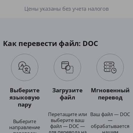
Цены указаны без учета налогов
Как перевести файл: DOC
Выберите
Загрузите
Мгновенный
языковую
файл
перевод
пару
Перетащите или
Ваш файл — DOC
выберите ваш
—
Выберите
файл — DOC —
обрабатывается
направление
для перевода на
нашим