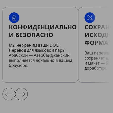
КОНФИДЕНЦИАЛЬНО
СОХРАНЯ
И БЕЗОПАСНО
ИСХОДН
ФОРМАТ
Мы не храним ваши DOC.
Перевод для языковой пары
Ваш перевед
Арабский — Азербайджанский
сохраняет шр
выполняется локально в вашем
и макет — бе
браузере.
доработки.