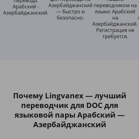
перевода:
Азербайджанский
переводчиком на
Арабский -
— быстро и
языки: Арабский
Азербайджанский.
безопасно.
на
Азербайджанский.
Регистрация не
требуется.
Почему Lingvanex — лучший
переводчик для DOC для
языковой пары Арабский —
Азербайджанский