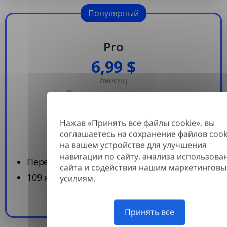
Популярный
Pro
6,99 $
/месяц
Оплачивается ежегодно
Подписаться
Нажав «Принять все файлы cookie», вы
соглашаетесь на сохранение файлов cook
на вашем устройстве для улучшения
навигации по сайту, анализа использова
Переводите до 360 документов в год
сайта и содействия нашим маркетингов
109 языков
усилиям.
Принять все