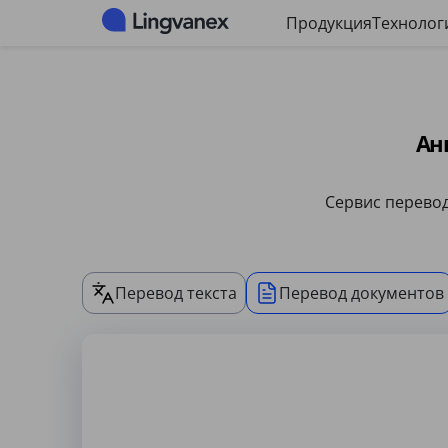
Панель управления файлами cookie
Продукция
Технолог
Ан
Сервис перевод
Перевод текста
Перевод документов