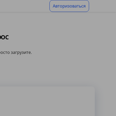
Авторизоваться
DOC
осто загрузите.