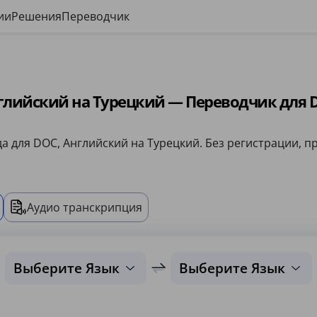
ии
Решения
Переводчик
глийский на Турецкий — Переводчик для 
а для DOC, Английский на Турецкий. Без регистрации, пр
Аудио транскрипция
Выберите Язык
Выберите Язык