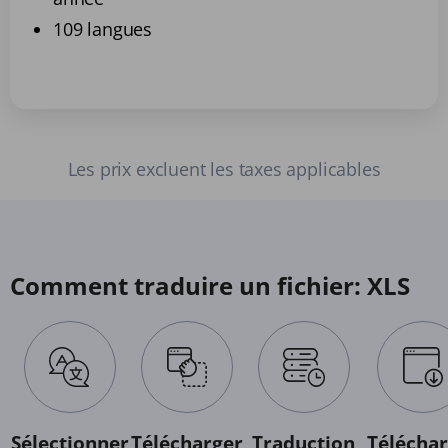
109 langues
Les prix excluent les taxes applicables
Comment traduire un fichier: XLS
Sélectionner
Télécharger
Traduction
Téléchar