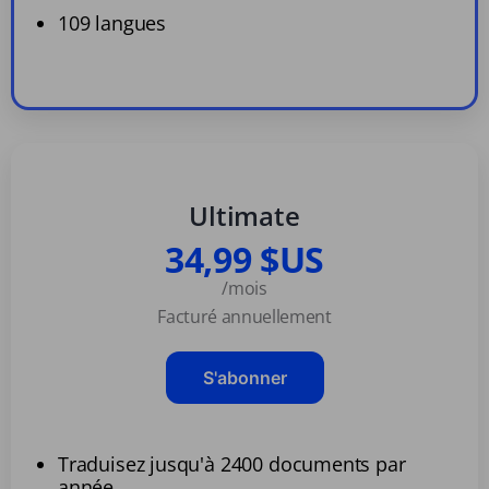
109 langues
Ultimate
34,99 $US
/mois
Facturé annuellement
S'abonner
Traduisez jusqu'à 2400 documents par
année