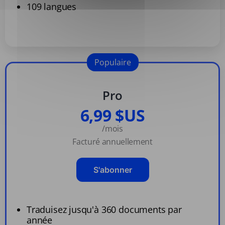
109 langues
Populaire
Pro
6,99 $US
/mois
Facturé annuellement
S'abonner
Traduisez jusqu'à 360 documents par
année