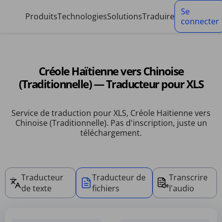
Panneau de gestion des cookies
Se
Produits
Technologies
Solutions
Traduire
connecter
Créole Haïtienne vers Chinoise
(Traditionnelle) — Traducteur pour XLS
Service de traduction pour XLS, Créole Haïtienne vers
Chinoise (Traditionnelle). Pas d'inscription, juste un
téléchargement.
Traducteur
Traducteur de
Transcrire
de texte
fichiers
l'audio