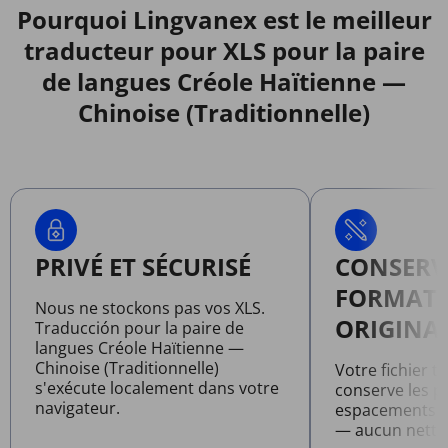
Pourquoi Lingvanex est le meilleur
traducteur pour XLS pour la paire
de langues Créole Haïtienne —
Chinoise (Traditionnelle)
PRIVÉ ET SÉCURISÉ
CONSERV
FORMAT
Nous ne stockons pas vos XLS.
ORIGINA
Traducción pour la paire de
langues Créole Haïtienne —
Chinoise (Traditionnelle)
Votre fichier t
s'exécute localement dans votre
conserve les po
navigateur.
espacements et
— aucun netto