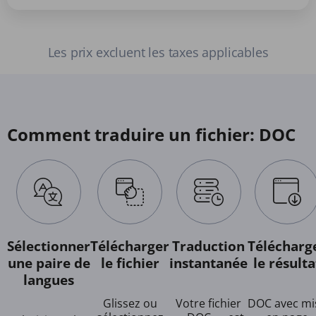
Les prix excluent les taxes applicables
Comment traduire un fichier: DOC
Sélectionner
Télécharger
Traduction
Télécharg
une paire de
le fichier
instantanée
le résulta
langues
Glissez ou
Votre fichier
DOC avec mi