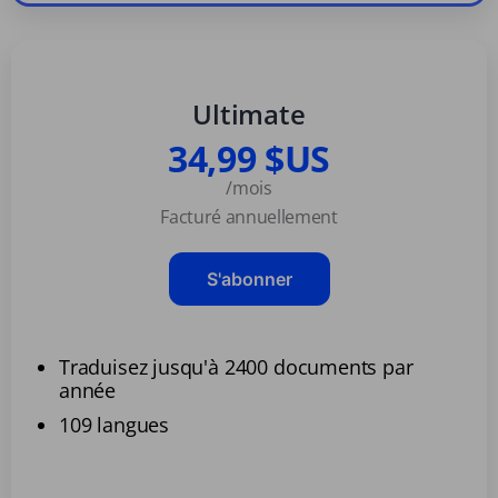
Ultimate
34,99 $US
/mois
Facturé annuellement
S'abonner
Traduisez jusqu'à 2400 documents par
année
109 langues