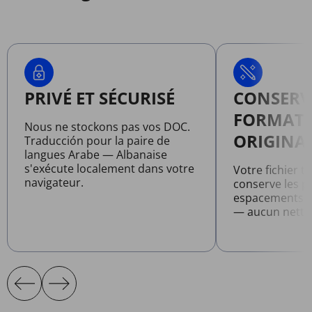
PRIVÉ ET SÉCURISÉ
CONSERV
FORMAT
Nous ne stockons pas vos DOC.
ORIGINA
Traducción pour la paire de
langues Arabe — Albanaise
s'exécute localement dans votre
Votre fichier t
navigateur.
conserve les po
espacements et
— aucun netto