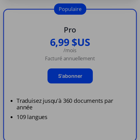
Populaire
Pro
6,99 $US
/mois
Facturé annuellement
S'abonner
Traduisez jusqu'à 360 documents par
année
109 langues