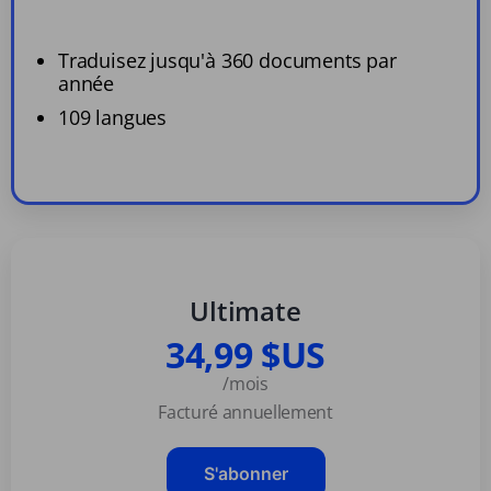
Traduisez jusqu'à 360 documents par
année
109 langues
Ultimate
34,99 $US
/mois
Facturé annuellement
S'abonner