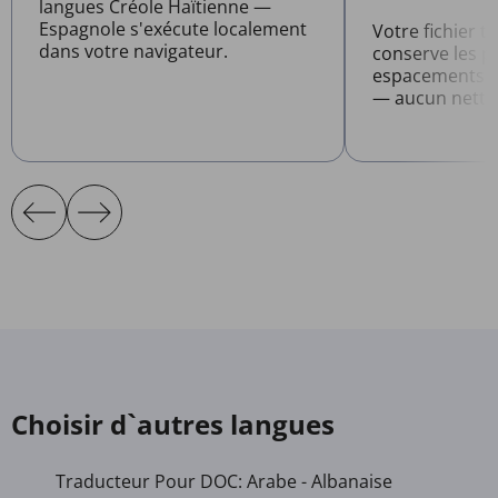
langues Créole Haïtienne —
Espagnole s'exécute localement
Votre fichier t
dans votre navigateur.
conserve les po
espacements et
— aucun netto
Choisir d`autres langues
Traducteur Pour DOC: Arabe - Albanaise