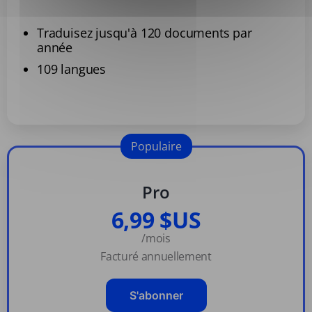
Traduisez jusqu'à 120 documents par
année
109 langues
Populaire
Pro
6,99 $US
/mois
Facturé annuellement
S'abonner