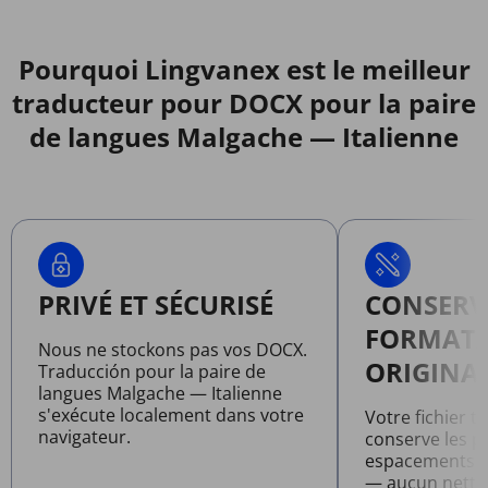
Pourquoi Lingvanex est le meilleur
traducteur pour DOCX pour la paire
de langues Malgache — Italienne
PRIVÉ ET SÉCURISÉ
CONSERV
FORMAT
Nous ne stockons pas vos DOCX.
ORIGINA
Traducción pour la paire de
langues Malgache — Italienne
s'exécute localement dans votre
Votre fichier 
navigateur.
conserve les po
espacements et
— aucun netto