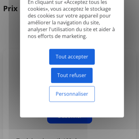
En cliquant sur «Acceptez tous les
Prix
cookies», vous acceptez le stockage
des cookies sur votre appareil pour
améliorer la navigation du site,
analyser l'utilisation du site et aider à
Annuel
Mensuel
-50%
nos efforts de marketing.
Tout accepter
Basic
Tout refuser
3,99 $US
/mois
Personnaliser
Facturé annuellement
S'abonner