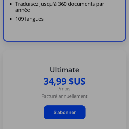
Traduisez jusqu'à 360 documents par
année
109 langues
Ultimate
34,99 $US
/mois
Facturé annuellement
S'abonner