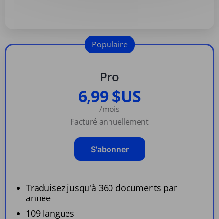
Populaire
Pro
6,99 $US
/mois
Facturé annuellement
S'abonner
Traduisez jusqu'à 360 documents par
année
109 langues