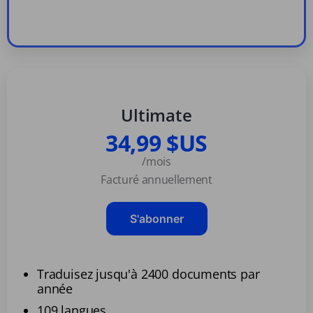
Ultimate
34,99 $US
/mois
Facturé annuellement
S'abonner
Traduisez jusqu'à 2400 documents par
année
109 langues