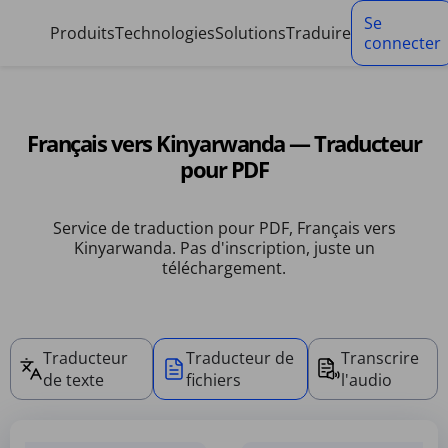
Panneau de gestion des cookies
Se
Produits
Technologies
Solutions
Traduire
connecter
Français vers Kinyarwanda — Traducteur
pour PDF
Service de traduction pour PDF, Français vers
Kinyarwanda. Pas d'inscription, juste un
téléchargement.
Traducteur
Traducteur de
Transcrire
de texte
fichiers
l'audio