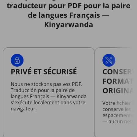
traducteur pour PDF pour la paire
de langues Français —
Kinyarwanda
PRIVÉ ET SÉCURISÉ
CONSERV
FORMAT
Nous ne stockons pas vos PDF.
ORIGINA
Traducción pour la paire de
langues Français — Kinyarwanda
s'exécute localement dans votre
Votre fichier t
navigateur.
conserve les po
espacements et
— aucun netto