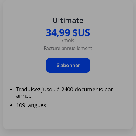
Ultimate
34,99 $US
/mois
Facturé annuellement
S'abonner
Traduisez jusqu'à 2400 documents par
année
109 langues