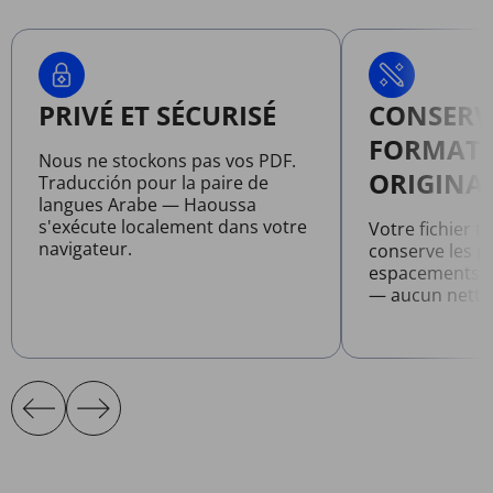
PRIVÉ ET SÉCURISÉ
CONSERV
FORMAT
Nous ne stockons pas vos PDF.
ORIGINA
Traducción pour la paire de
langues Arabe — Haoussa
s'exécute localement dans votre
Votre fichier t
navigateur.
conserve les po
espacements et
— aucun netto