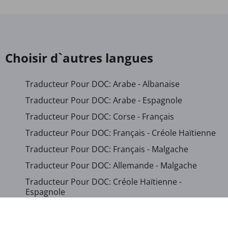
Choisir d`autres langues
Traducteur Pour DOC: Arabe - Albanaise
Traducteur Pour DOC: Arabe - Espagnole
Traducteur Pour DOC: Corse - Français
Traducteur Pour DOC: Français - Créole Haïtienne
Traducteur Pour DOC: Français - Malgache
Traducteur Pour DOC: Allemande - Malgache
Traducteur Pour DOC: Créole Haïtienne -
Espagnole
Traducteur Pour DOC: Hébreu - Français
Traducteur Pour DOC: Italienne - Malgache