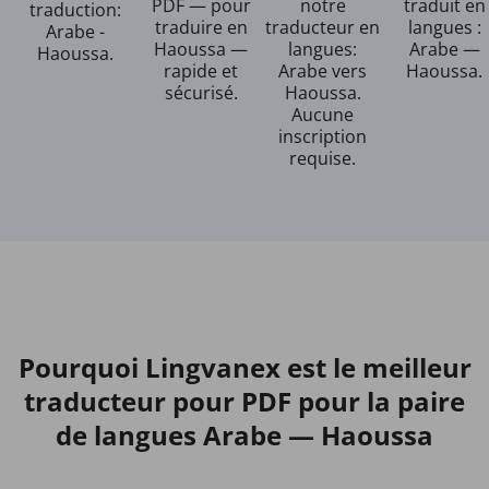
PDF — pour
notre
traduit en
traduction:
traduire en
traducteur en
langues :
Arabe -
Haoussa —
langues:
Arabe —
Haoussa.
rapide et
Arabe vers
Haoussa.
sécurisé.
Haoussa.
Aucune
inscription
requise.
Pourquoi Lingvanex est le meilleur
traducteur pour PDF pour la paire
de langues Arabe — Haoussa