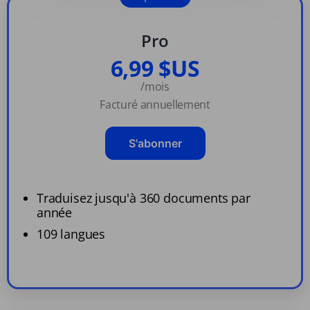
Pro
6,99 $US
/mois
Facturé annuellement
S'abonner
Traduisez jusqu'à 360 documents par
année
109 langues