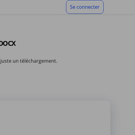
Se connecter
 DOCX
 juste un téléchargement.