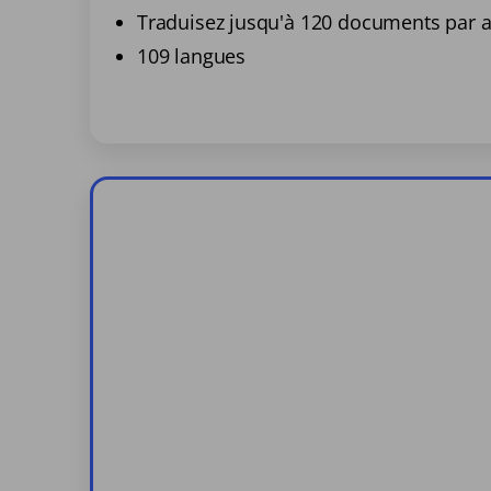
Traduisez jusqu'à 120 documents par 
109 langues