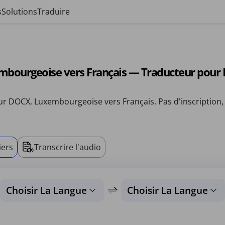
s
Solutions
Traduire
mbourgeoise vers Français — Traducteur pour
ur DOCX, Luxembourgeoise vers Français. Pas d'inscription,
iers
Transcrire l'audio
Choisir La Langue
Choisir La Langue