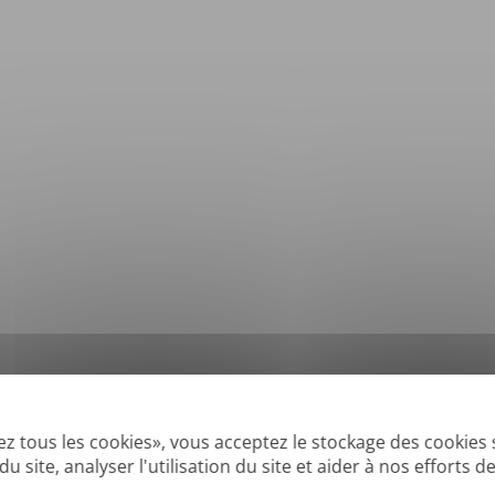
*
Formats pris en charge: DOC, DOCX, ODT, PDF
, CSV, PPTX, XLSX, XLS, RTF, TXT
ez tous les cookies», vous acceptez le stockage des cookies 
u site, analyser l'utilisation du site et aider à nos efforts 
x » ou créés numériquement et les PDF consultables, mais nous ne pouvons pas 