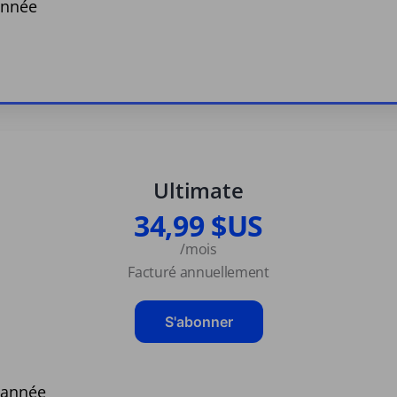
année
Ultimate
34,99 $US
/mois
Facturé annuellement
S'abonner
 année