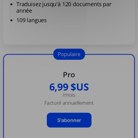
Traduisez jusqu'à 120 documents par
année
109 langues
Populaire
Pro
6,99 $US
/mois
Facturé annuellement
S'abonner