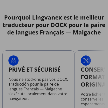
Pourquoi Lingvanex est le meilleur
traducteur pour DOCX pour la paire
de langues Français — Malgache
PRIVÉ ET SÉCURISÉ
CONSERV
FORMAT
Nous ne stockons pas vos DOCX.
ORIGINA
Traducción pour la paire de
langues Français — Malgache
s'exécute localement dans votre
Votre fichier 
navigateur.
conserve les po
espacements et