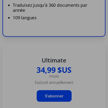
Traduisez jusqu'à 360 documents par
année
109 langues
Ultimate
34,99 $US
/mois
Facturé annuellement
S'abonner