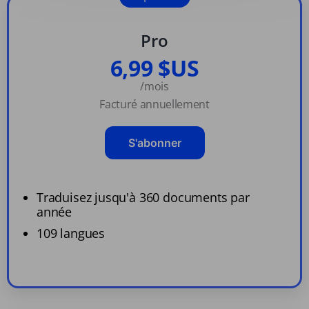
Pro
6,99 $US
/mois
Facturé annuellement
S'abonner
Traduisez jusqu'à 360 documents par
année
109 langues