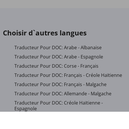
Choisir d`autres langues
Traducteur Pour DOC: Arabe - Albanaise
Traducteur Pour DOC: Arabe - Espagnole
Traducteur Pour DOC: Corse - Français
Traducteur Pour DOC: Français - Créole Haïtienne
Traducteur Pour DOC: Français - Malgache
Traducteur Pour DOC: Allemande - Malgache
Traducteur Pour DOC: Créole Haïtienne -
Espagnole
Traducteur Pour DOC: Hébreu - Français
Traducteur Pour DOC: Italienne - Malgache