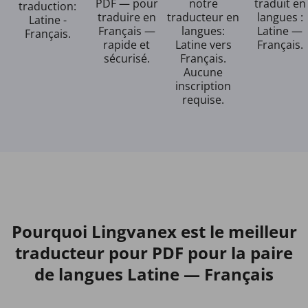
PDF — pour
notre
traduit en
traduction:
traduire en
traducteur en
langues :
Latine -
Français —
langues:
Latine —
Français.
rapide et
Latine vers
Français.
sécurisé.
Français.
Aucune
inscription
requise.
Pourquoi Lingvanex est le meilleur
traducteur pour PDF pour la paire
de langues Latine — Français