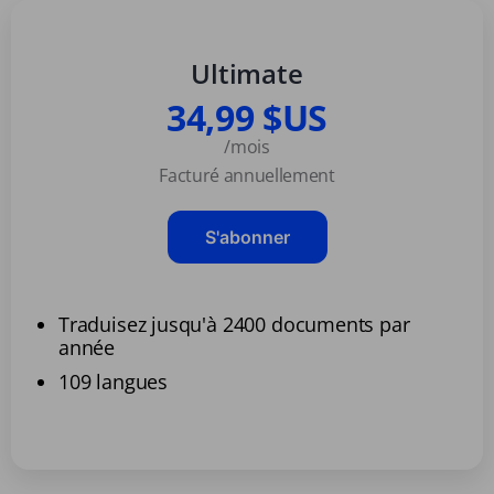
Ultimate
34,99 $US
/mois
Facturé annuellement
S'abonner
Traduisez jusqu'à 2400 documents par
année
109 langues