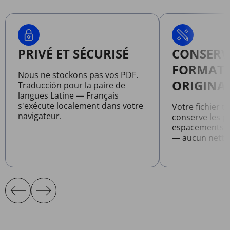
PRIVÉ ET SÉCURISÉ
CONSERV
FORMAT
Nous ne stockons pas vos PDF.
ORIGINA
Traducción pour la paire de
langues Latine — Français
s'exécute localement dans votre
Votre fichier t
navigateur.
conserve les po
espacements et
— aucun netto