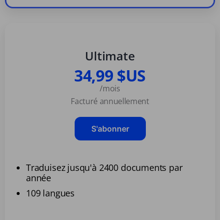
Ultimate
34,99 $US
/mois
Facturé annuellement
S'abonner
Traduisez jusqu'à 2400 documents par
année
109 langues