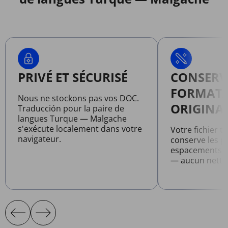
PRIVÉ ET SÉCURISÉ
CONSERV
FORMAT
Nous ne stockons pas vos DOC.
ORIGINA
Traducción pour la paire de
langues Turque — Malgache
s'exécute localement dans votre
Votre fichier t
navigateur.
conserve les po
espacements et
— aucun netto