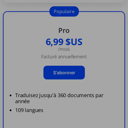
Populaire
Pro
6,99 $US
/mois
Facturé annuellement
S'abonner
Traduisez jusqu'à 360 documents par
année
109 langues