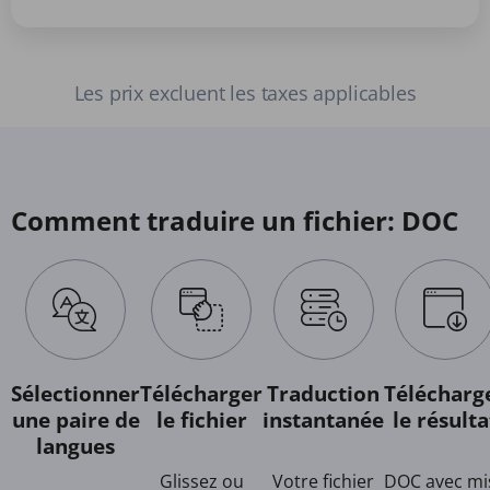
Les prix excluent les taxes applicables
Comment traduire un fichier: DOC
Sélectionner
Télécharger
Traduction
Télécharg
une paire de
le fichier
instantanée
le résulta
langues
Glissez ou
Votre fichier
DOC avec mi