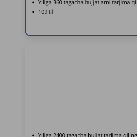
Yiliga 360 tagacha hujjatlarni tarjima qi
109 til
Yiliga 2400 tagacha hujjat tarjima qilin