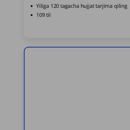
Yiliga 120 tagacha hujjat tarjima qiling
109 til