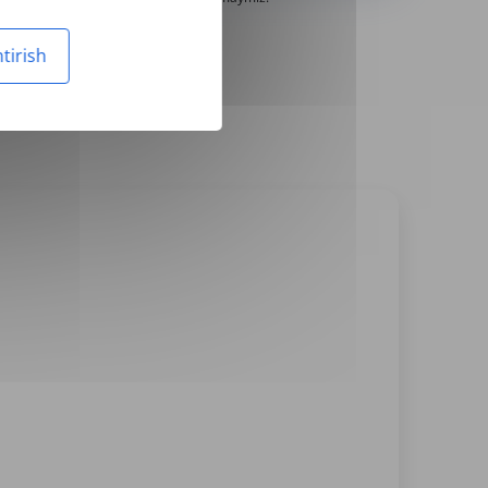
tirish