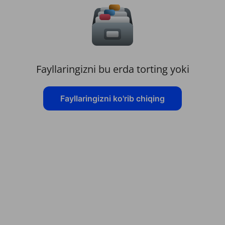
Fayllaringizni bu erda torting yoki
Fayllaringizni ko'rib chiqing