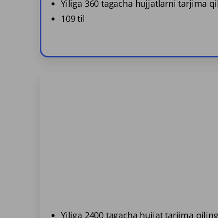
Yiliga 360 tagacha hujjatlarni tarjima qi
109 til
Yiliga 2400 tagacha hujjat tarjima qilin