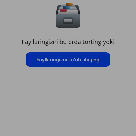
Fayllaringizni bu erda torting yoki
Fayllaringizni ko'rib chiqing