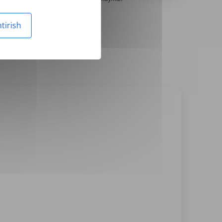
tirish