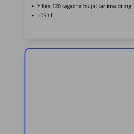
Yiliga 120 tagacha hujjat tarjima qiling
109 til