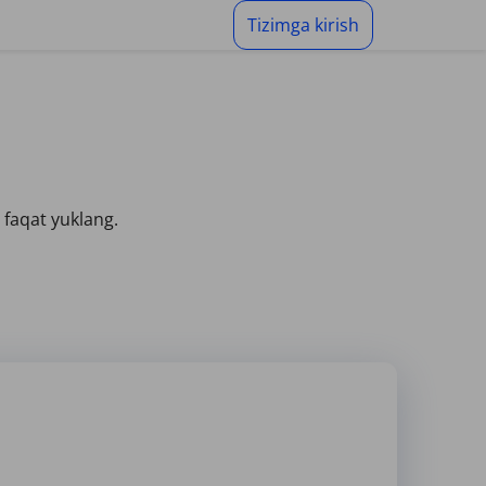
Tizimga kirish
 faqat yuklang.