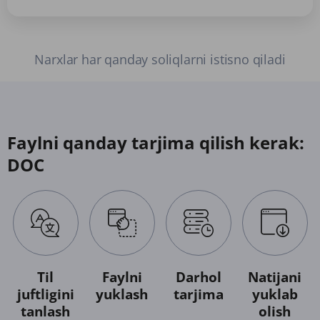
Narxlar har qanday soliqlarni istisno qiladi
Faylni qanday tarjima qilish kerak:
DOC
Til
Faylni
Darhol
Natijani
juftligini
yuklash
tarjima
yuklab
tanlash
olish