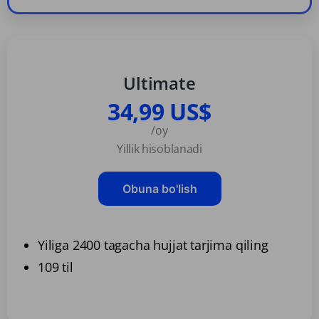
Ultimate
34,99 US$
/oy
Yillik hisoblanadi
Obuna bo'lish
Yiliga 2400 tagacha hujjat tarjima qiling
109 til