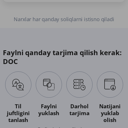
Narxlar har qanday soliqlarni istisno qiladi
Faylni qanday tarjima qilish kerak:
DOC
Til
Faylni
Darhol
Natijani
juftligini
yuklash
tarjima
yuklab
tanlash
olish