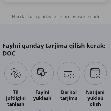
Narxlar har qanday soliqlarni istisno qiladi
Faylni qanday tarjima qilish kerak:
DOC
Til
Faylni
Darhol
Natijani
juftligini
yuklash
tarjima
yuklab
tanlash
olish