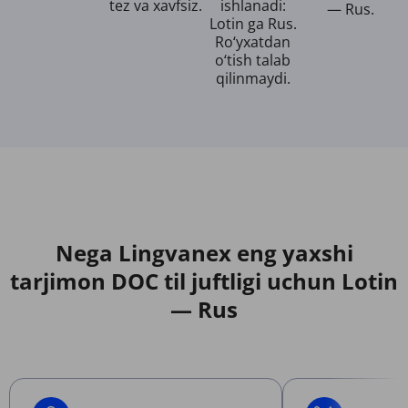
tez va xavfsiz.
ishlanadi:
— Rus.
Lotin ga Rus.
Ro‘yxatdan
o‘tish talab
qilinmaydi.
Nega Lingvanex eng yaxshi
tarjimon DOC til juftligi uchun Lotin
— Rus