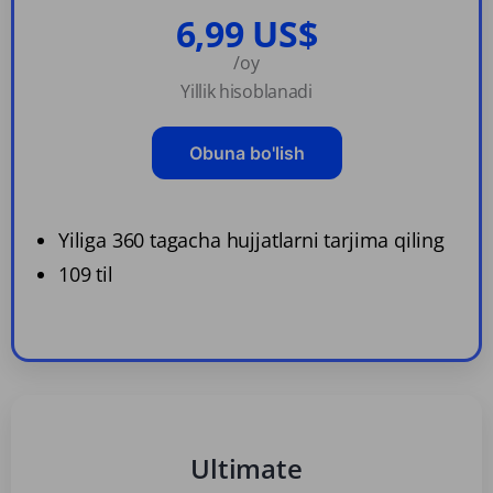
6,99 US$
/oy
Yillik hisoblanadi
Obuna bo'lish
Yiliga 360 tagacha hujjatlarni tarjima qiling
109 til
Ultimate