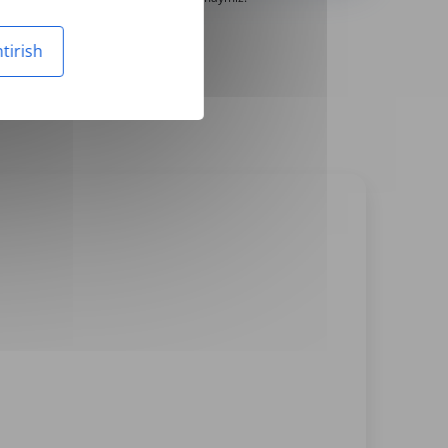
tirish