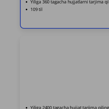
Yiliga 360 tagacha hujjatlarni tarjima qi
109 til
Yiliga 2400 tagacha hujjat tarjima qilin