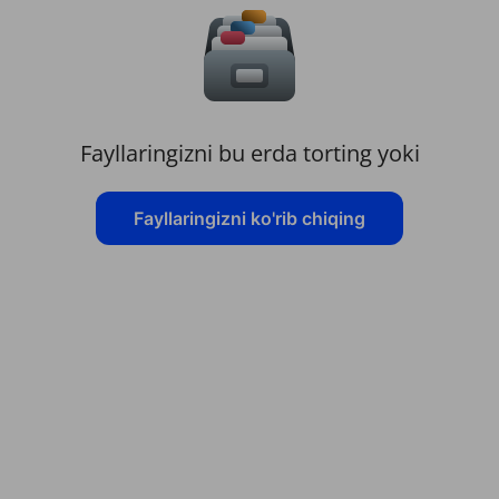
Fayllaringizni bu erda torting yoki
Fayllaringizni ko'rib chiqing