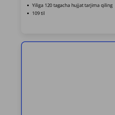
Yiliga 120 tagacha hujjat tarjima qiling
109 til