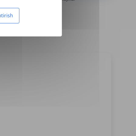
tirish