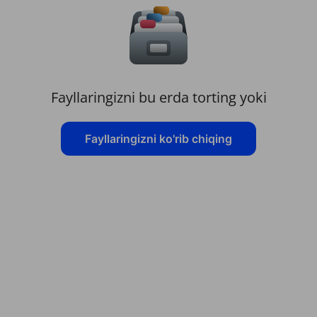
Fayllaringizni bu erda torting yoki
Fayllaringizni ko'rib chiqing