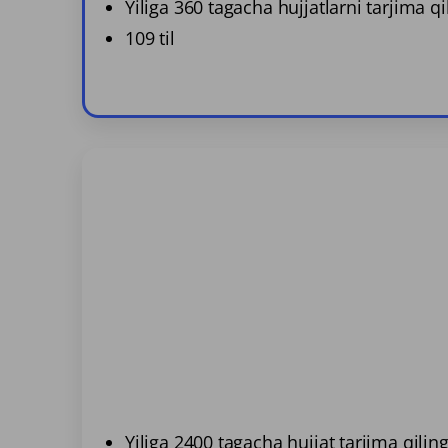
Yiliga 360 tagacha hujjatlarni tarjima qi
109 til
Yiliga 2400 tagacha hujjat tarjima qilin