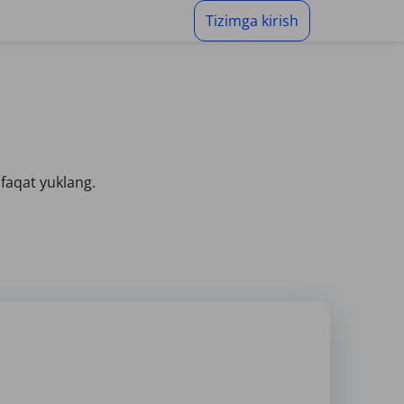
Tizimga kirish
faqat yuklang.