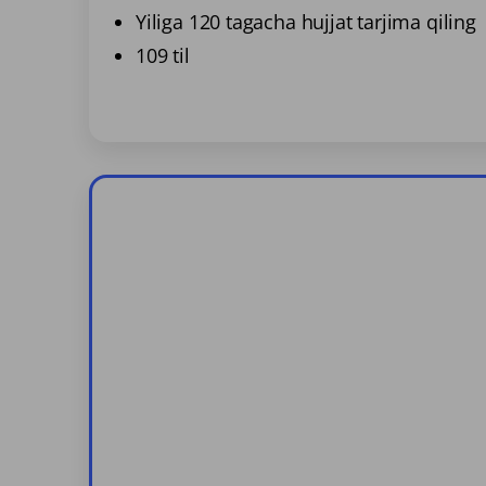
Yiliga 120 tagacha hujjat tarjima qiling
109 til