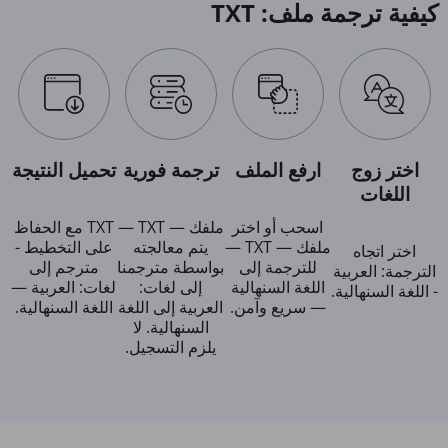
كيفية ترجمة ملف: TXT
اختر زوج
ارفع الملف
ترجمة فورية
تحميل النتيجة
اللغات
اسحب أو اختر
ملفك — TXT —
TXT مع الحفاظ
ملفك — TXT —
يتم معالجته
على التخطيط -
اختر اتجاه
للترجمة إلى
بواسطة مترجمنا
مترجم إلى
الترجمة: العربية
اللغة السنهالية
إلى لغات:
لغات: العربية —
- اللغة السنهالية.
— سريع وآمن.
العربية إلى اللغة
اللغة السنهالية.
السنهالية. لا
يلزم التسجيل.