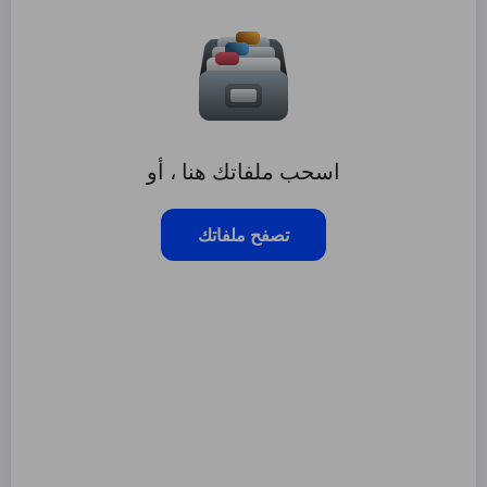
اسحب ملفاتك هنا ، أو
تصفح ملفاتك