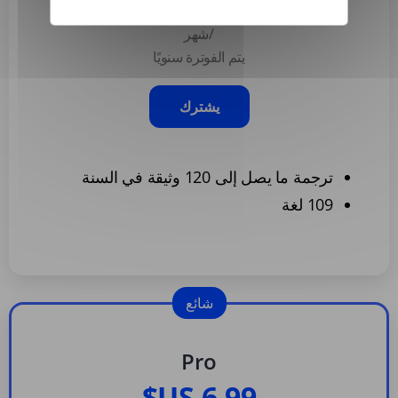
/شهر
يتم الفوترة سنويًا
يشترك
ترجمة ما يصل إلى 120 وثيقة في السنة
109 لغة
شائع
Pro