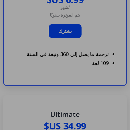
/شهر
يتم الفوترة سنويًا
يشترك
ترجمة ما يصل إلى 360 وثيقة في السنة
109 لغة
Ultimate