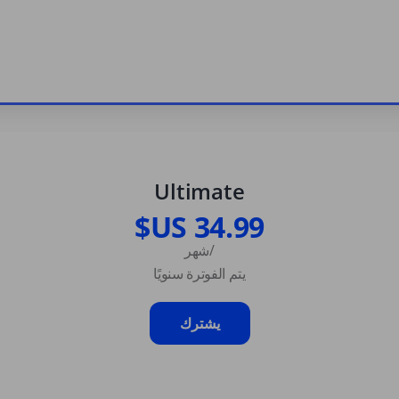
Ultimate
/شهر
يتم الفوترة سنويًا
يشترك