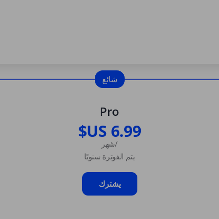
شائع
Pro
/شهر
يتم الفوترة سنويًا
يشترك