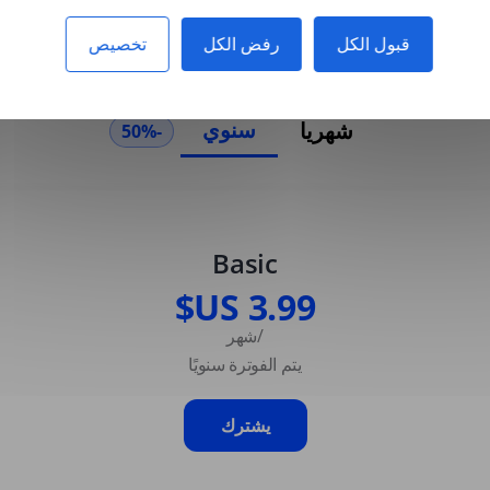
قبول الكل
رفض الكل
تخصيص
سنوي
شهريا
-50%
Basic
/شهر
يتم الفوترة سنويًا
يشترك