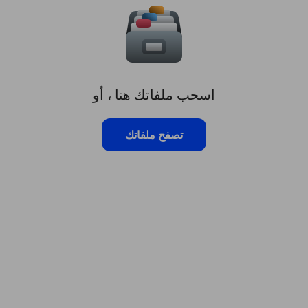
اسحب ملفاتك هنا ، أو
تصفح ملفاتك