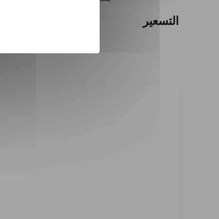
التسعير