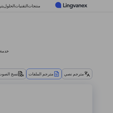
لوحة إدارة ملفات تعريف الارتباط
منتجات
التقنيات
الحلول
يت
خدمة الترجمة لـ PDF, اللغ
مترجم نصي
مترجم الملفات
نسخ الصوت