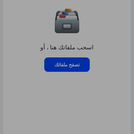
اسحب ملفاتك هنا ، أو
تصفح ملفاتك