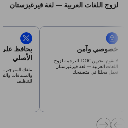
لزوج اللغات العربية — لغة قيرغيزستان
خصوصي وآمن
يحافظ على 
الأصلي
لا نقوم بتخزين DOC. الترجمة لزوج
اللغات العربية — لغة قيرغيزستان
تعمل محليًا في متصفحك.
والمسافات والتخ
للتنظيف.