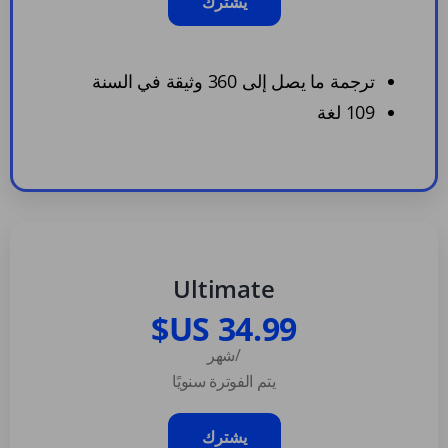
يشترك
ترجمة ما يصل إلى 360 وثيقة في السنة
109 لغة
Ultimate
/شهر
يتم الفوترة سنويًا
يشترك