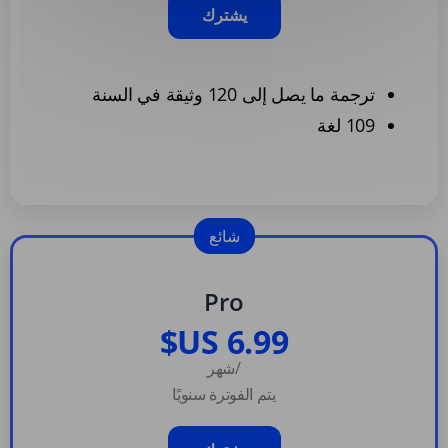
يشترك
ترجمة ما يصل إلى 120 وثيقة في السنة
109 لغة
شائع
Pro
/شهر
يتم الفوترة سنويًا