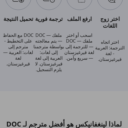
اختر زوج
ارفع الملف
ترجمة فورية
تحميل النتيجة
اللغات
اسحب أو اختر
ملفك — DOC
DOC مع الحفاظ
ملفك — DOC
— يتم معالجته
على التخطيط -
اختر اتجاه
— للترجمة إلى
بواسطة مترجمنا
مترجم إلى
الترجمة: العربية
لغة قيرغيزستان
إلى لغات:
لغات: العربية —
- لغة
— سريع وآمن.
العربية إلى لغة
لغة
قيرغيزستان.
قيرغيزستان. لا
قيرغيزستان.
يلزم التسجيل.
لماذا لينغفانيكس هو أفضل مترجم لـ DOC