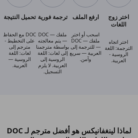
اختر زوج
ارفع الملف
ترجمة فورية
تحميل النتيجة
اللغات
اسحب أو اختر
ملفك — DOC
DOC مع الحفاظ
ملفك — DOC
— يتم معالجته
على التخطيط -
اختر اتجاه
— للترجمة إلى
بواسطة مترجمنا
مترجم إلى
الترجمة: اللغة
العربية — سريع
إلى لغات: اللغة
لغات: اللغة
الروسية -
وآمن.
الروسية إلى
الروسية —
العربية.
العربية. لا يلزم
العربية.
التسجيل.
لماذا لينغفانيكس هو أفضل مترجم لـ DOC