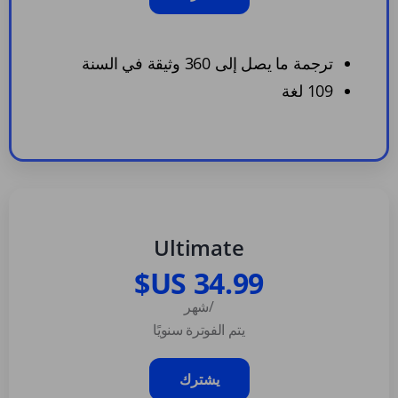
ترجمة ما يصل إلى 360 وثيقة في السنة
109 لغة
Ultimate
/شهر
يتم الفوترة سنويًا
يشترك