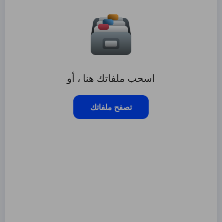
اسحب ملفاتك هنا ، أو
تصفح ملفاتك