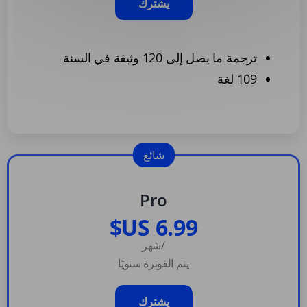
يشترك
ترجمة ما يصل إلى 120 وثيقة في السنة
109 لغة
شائع
Pro
/شهر
يتم الفوترة سنويًا
يشترك