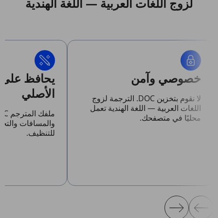
لزوج اللغات العربية — اللغة الهندية
خصوصي وآمن
يحافظ على 
الأصلي
لا نقوم بتخزين DOC. الترجمة لزوج
اللغات العربية — اللغة الهندية تعمل
محليًا في متصفحك.
والمسافات والتخ
للتنظيف.