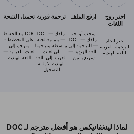
اختر زوج
ارفع الملف
ترجمة فورية
تحميل النتيجة
اللغات
اسحب أو اختر
ملفك — DOC
DOC مع الحفاظ
ملفك — DOC
— يتم معالجته
على التخطيط -
اختر اتجاه
— للترجمة إلى
بواسطة مترجمنا
مترجم إلى
الترجمة: العربية
اللغة الهندية —
إلى لغات:
لغات: العربية —
- اللغة الهندية.
سريع وآمن.
العربية إلى اللغة
اللغة الهندية.
الهندية. لا يلزم
التسجيل.
لماذا لينغفانيكس هو أفضل مترجم لـ DOC