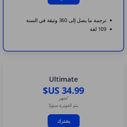
ترجمة ما يصل إلى 360 وثيقة في السنة
109 لغة
Ultimate
/شهر
يتم الفوترة سنويًا
يشترك