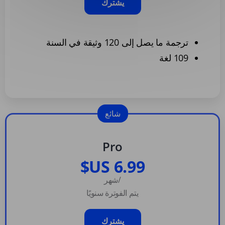
يشترك
ترجمة ما يصل إلى 120 وثيقة في السنة
109 لغة
شائع
Pro
/شهر
يتم الفوترة سنويًا
يشترك