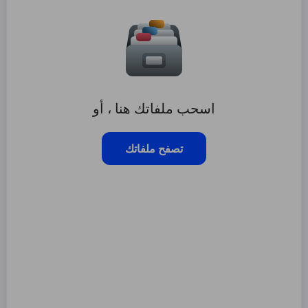
اسحب ملفاتك هنا ، أو
تصفح ملفاتك