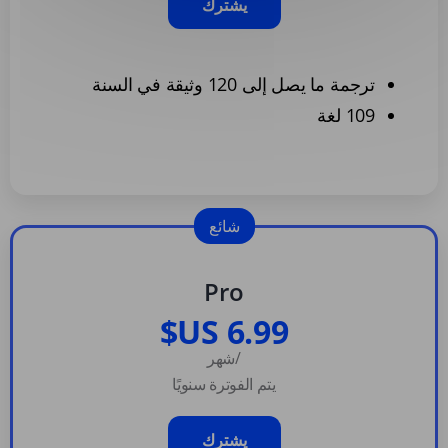
يشترك
ترجمة ما يصل إلى 120 وثيقة في السنة
109 لغة
شائع
Pro
/شهر
يتم الفوترة سنويًا
يشترك