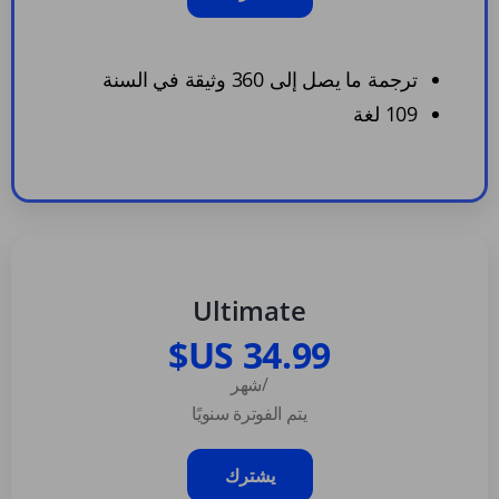
ترجمة ما يصل إلى 360 وثيقة في السنة
109 لغة
Ultimate
/شهر
يتم الفوترة سنويًا
يشترك