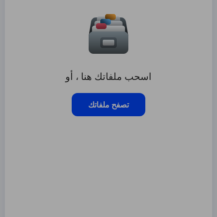
اسحب ملفاتك هنا ، أو
تصفح ملفاتك