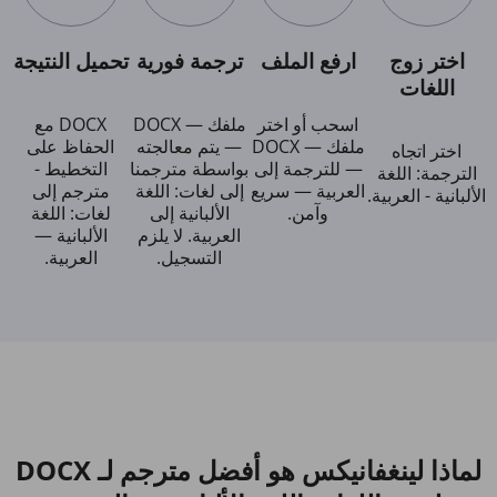
اختر زوج
ارفع الملف
ترجمة فورية
تحميل النتيجة
اللغات
اسحب أو اختر
ملفك — DOCX
DOCX مع
ملفك — DOCX
— يتم معالجته
الحفاظ على
اختر اتجاه
— للترجمة إلى
بواسطة مترجمنا
التخطيط -
الترجمة: اللغة
العربية — سريع
إلى لغات: اللغة
مترجم إلى
الألبانية - العربية.
وآمن.
الألبانية إلى
لغات: اللغة
العربية. لا يلزم
الألبانية —
التسجيل.
العربية.
لماذا لينغفانيكس هو أفضل مترجم لـ DOCX