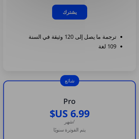
يشترك
ترجمة ما يصل إلى 120 وثيقة في السنة
109 لغة
شائع
Pro
/شهر
يتم الفوترة سنويًا