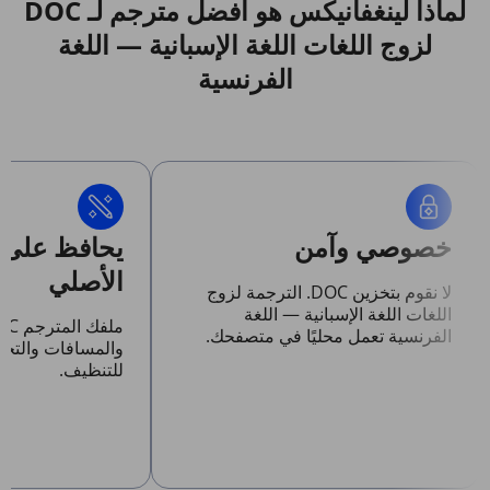
لماذا لينغفانيكس هو أفضل مترجم لـ DOC
لزوج اللغات اللغة الإسبانية — اللغة
الفرنسية
خصوصي وآمن
يحافظ على 
الأصلي
لا نقوم بتخزين DOC. الترجمة لزوج
اللغات اللغة الإسبانية — اللغة
الفرنسية تعمل محليًا في متصفحك.
والمسافات والتخ
للتنظيف.