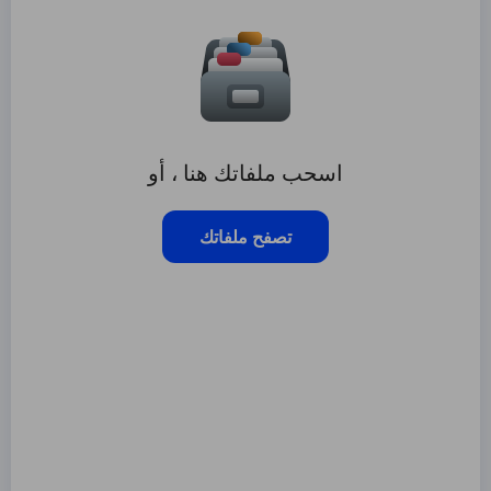
اسحب ملفاتك هنا ، أو
تصفح ملفاتك