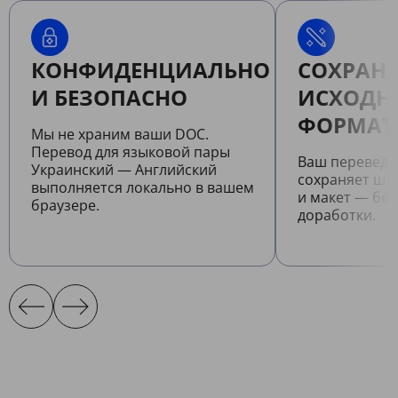
КОНФИДЕНЦИАЛЬНО
СОХРАНЯ
И БЕЗОПАСНО
ИСХОДН
ФОРМАТ
Мы не храним ваши DOC.
Перевод для языковой пары
Ваш перевед
Украинский — Английский
сохраняет шр
выполняется локально в вашем
и макет — бе
браузере.
доработки.