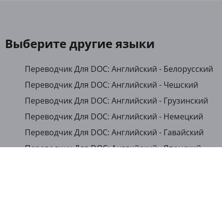
Выберите другие языки
Переводчик Для DOC: Английский - Белорусский
Переводчик Для DOC: Английский - Чешский
Переводчик Для DOC: Английский - Грузинский
Переводчик Для DOC: Английский - Немецкий
Переводчик Для DOC: Английский - Гавайский
Переводчик Для DOC: Английский - Японский
Переводчик Для DOC: Английский - Казахский
Переводчик Для DOC: Английский - Кыргызский
Переводчик Для DOC: Английский - Румынский
Переводчик Для DOC: Английский - Русский