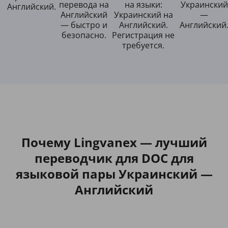
перевода на
на языки:
Украинский
Английский.
Английский
Украинский на
—
— быстро и
Английский.
Английский
безопасно.
Регистрация не
требуется.
Почему Lingvanex — лучший
переводчик для DOC для
языковой пары Украинский —
Английский