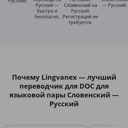
Русский.
Русский —
Словенский на
— Русский.
быстро и
Русский.
безопасно.
Регистрация не
требуется.
Почему Lingvanex — лучший
переводчик для DOC для
языковой пары Словенский —
Русский