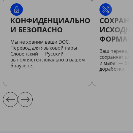
КОНФИДЕНЦИАЛЬНО
СОХРАНЯ
И БЕЗОПАСНО
ИСХОДН
ФОРМАТ
Мы не храним ваши DOC.
Перевод для языковой пары
Ваш перевед
Словенский — Русский
сохраняет шр
выполняется локально в вашем
и макет — бе
браузере.
доработки.