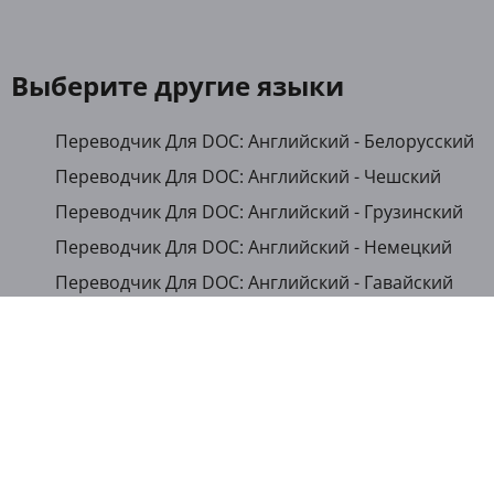
Выберите другие языки
Переводчик Для DOC: Английский - Белорусский
Переводчик Для DOC: Английский - Чешский
Переводчик Для DOC: Английский - Грузинский
Переводчик Для DOC: Английский - Немецкий
Переводчик Для DOC: Английский - Гавайский
Переводчик Для DOC: Английский - Японский
Переводчик Для DOC: Английский - Казахский
Переводчик Для DOC: Английский - Кыргызский
Переводчик Для DOC: Английский - Румынский
Переводчик Для DOC: Английский - Русский