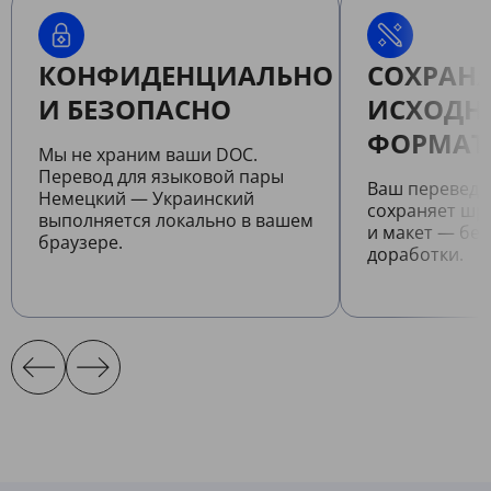
КОНФИДЕНЦИАЛЬНО
СОХРАНЯ
И БЕЗОПАСНО
ИСХОДН
ФОРМАТ
Мы не храним ваши DOC.
Перевод для языковой пары
Ваш перевед
Немецкий — Украинский
сохраняет шр
выполняется локально в вашем
и макет — бе
браузере.
доработки.