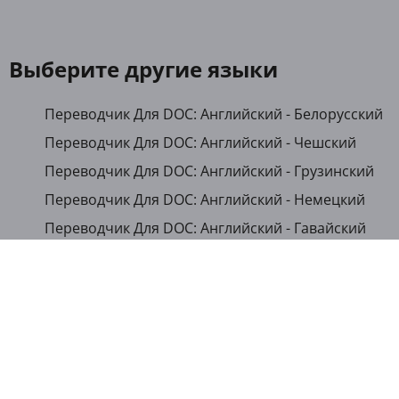
Выберите другие языки
Переводчик Для DOC: Английский - Белорусский
Переводчик Для DOC: Английский - Чешский
Переводчик Для DOC: Английский - Грузинский
Переводчик Для DOC: Английский - Немецкий
Переводчик Для DOC: Английский - Гавайский
Переводчик Для DOC: Английский - Японский
Переводчик Для DOC: Английский - Казахский
Переводчик Для DOC: Английский - Кыргызский
Переводчик Для DOC: Английский - Румынский
Переводчик Для DOC: Английский - Русский