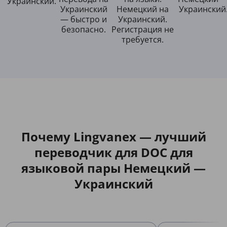
Украинский.
Украинский
Немецкий на
Украинский
— быстро и
Украинский.
безопасно.
Регистрация не
требуется.
Почему Lingvanex — лучший
переводчик для DOC для
языковой пары Немецкий —
Украинский