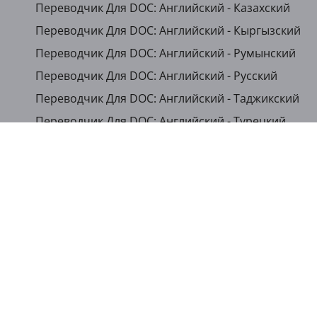
Переводчик Для DOC: Английский - Казахский
Переводчик Для DOC: Английский - Кыргызский
Переводчик Для DOC: Английский - Румынский
Переводчик Для DOC: Английский - Русский
Переводчик Для DOC: Английский - Таджикский
Переводчик Для DOC: Английский - Турецкий
...
Показать другие языки