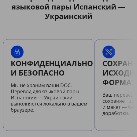
языковой пары Испанский —
Украинский
КОНФИДЕНЦИАЛЬНО
СОХРАНЯ
И БЕЗОПАСНО
ИСХОДН
ФОРМАТ
Мы не храним ваши DOC.
Перевод для языковой пары
Ваш перевед
Испанский — Украинский
сохраняет шр
выполняется локально в вашем
и макет — бе
браузере.
доработки.