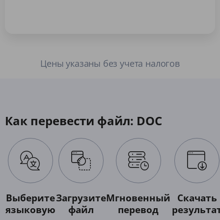
Цены указаны без учета налогов
Как перевести файл: DOC
Выберите
Загрузите
Мгновенный
Скачать
языковую
файл
перевод
результа