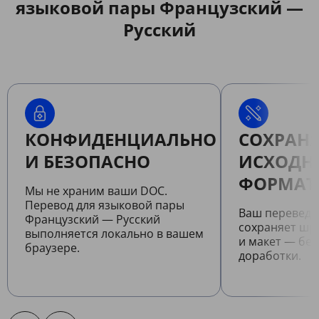
языковой пары Французский —
Русский
КОНФИДЕНЦИАЛЬНО
СОХРАНЯ
И БЕЗОПАСНО
ИСХОДН
ФОРМАТ
Мы не храним ваши DOC.
Перевод для языковой пары
Ваш перевед
Французский — Русский
сохраняет шр
выполняется локально в вашем
и макет — бе
браузере.
доработки.