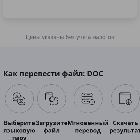
Цены указаны без учета налогов
Как перевести файл: DOC
Выберите
Загрузите
Мгновенный
Скачать
языковую
файл
перевод
результа
пару