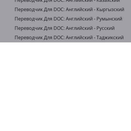
Переводчик Для DOC: Английский - Казахский
Переводчик Для DOC: Английский - Кыргызский
Переводчик Для DOC: Английский - Румынский
Переводчик Для DOC: Английский - Русский
Переводчик Для DOC: Английский - Таджикский
Переводчик Для DOC: Английский - Турецкий
...
Показать другие языки