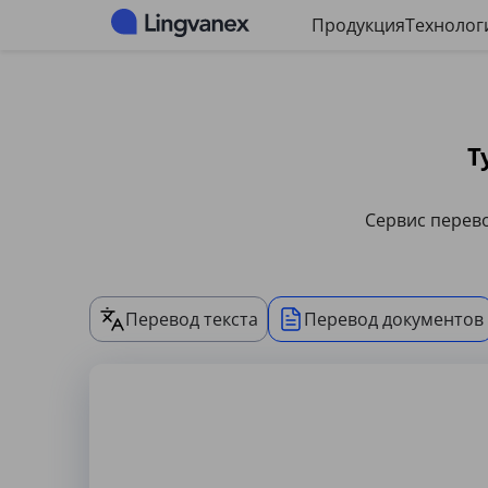
Панель управления файлами cookie
Продукция
Технолог
Т
Сервис перево
Перевод текста
Перевод документов