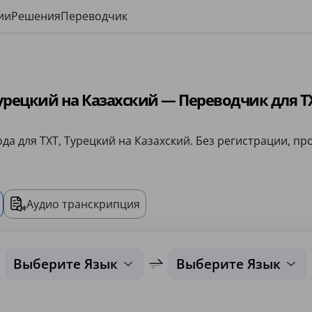
ии
Решения
Переводчик
урецкий на Казахский — Переводчик для T
да для TXT, Турецкий на Казахский. Без регистрации, про
Аудио транскрипция
Выберите Язык
Выберите Язык