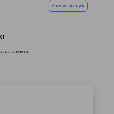
Авторизоваться
XT
сто загрузите.