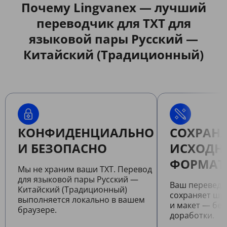
Почему Lingvanex — лучший
переводчик для TXT для
языковой пары Русский —
Китайский (Традиционный)
КОНФИДЕНЦИАЛЬНО
СОХРАНЯ
И БЕЗОПАСНО
ИСХОДН
ФОРМАТ
Мы не храним ваши TXT. Перевод
для языковой пары Русский —
Ваш переведе
Китайский (Традиционный)
сохраняет шр
выполняется локально в вашем
и макет — бе
браузере.
доработки.