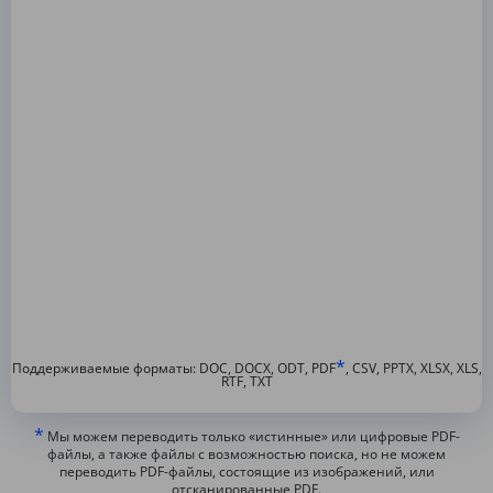
*
Поддерживаемые форматы: DOC, DOCX, ODT, PDF
, CSV, PPTX, XLSX, XLS,
RTF, TXT
*
Мы можем переводить только «истинные» или цифровые PDF-
файлы, а также файлы с возможностью поиска, но не можем
переводить PDF-файлы, состоящие из изображений, или
отсканированные PDF.