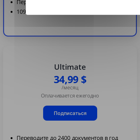
Переводите до 360 документов в год
109 языков
Ultimate
34,99 $
/месяц
Оплачивается ежегодно
Подписаться
Переводите до 2400 документов в год