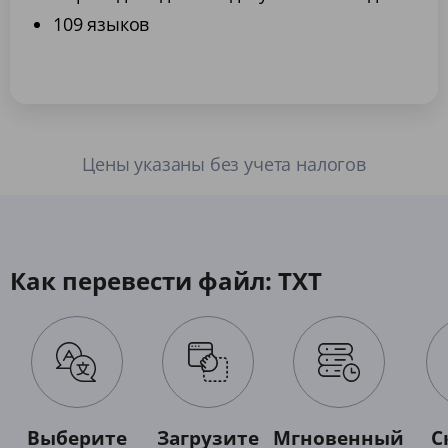
109 языков
Цены указаны без учета налогов
Как перевести файл: TXT
Выберите
Загрузите
Мгновенный
С