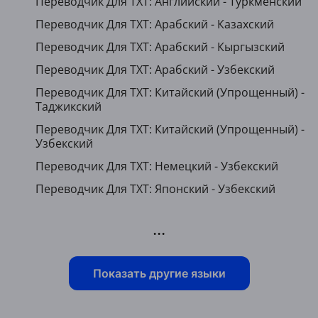
Переводчик Для TXT: Английский - Туркменский
Переводчик Для TXT: Арабский - Казахский
Переводчик Для TXT: Арабский - Кыргызский
Переводчик Для TXT: Арабский - Узбекский
Переводчик Для TXT: Китайский (Упрощенный) -
Таджикский
Переводчик Для TXT: Китайский (Упрощенный) -
Узбекский
Переводчик Для TXT: Немецкий - Узбекский
Переводчик Для TXT: Японский - Узбекский
...
Показать другие языки