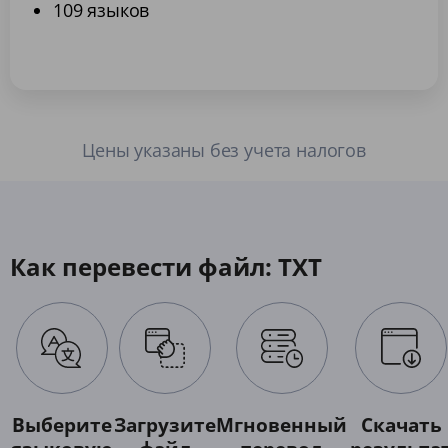
109 языков
Цены указаны без учета налогов
Как перевести файл: TXT
Выберите
Загрузите
Мгновенный
Скачать