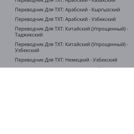
Переводчик Для TXT: Арабский - Казахский
Переводчик Для TXT: Арабский - Кыргызский
Переводчик Для TXT: Арабский - Узбекский
Переводчик Для TXT: Китайский (Упрощенный) -
Таджикский
Переводчик Для TXT: Китайский (Упрощенный) -
Узбекский
Переводчик Для TXT: Немецкий - Узбекский
Переводчик Для TXT: Японский - Узбекский
...
Показать другие языки