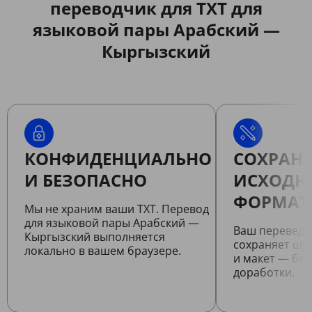
переводчик для TXT для
языковой пары Арабский —
Кыргызский
КОНФИДЕНЦИАЛЬНО
СОХРАНЯ
И БЕЗОПАСНО
ИСХОДН
ФОРМАТ
Мы не храним ваши TXT. Перевод
для языковой пары Арабский —
Ваш переведе
Кыргызский выполняется
сохраняет шр
локально в вашем браузере.
и макет — бе
доработки.