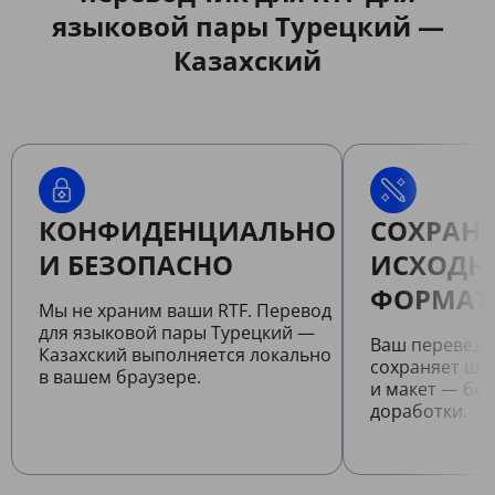
языковой пары Турецкий —
Казахский
КОНФИДЕНЦИАЛЬНО
СОХРАНЯ
И БЕЗОПАСНО
ИСХОДН
ФОРМАТ
Мы не храним ваши RTF. Перевод
для языковой пары Турецкий —
Ваш переведе
Казахский выполняется локально
сохраняет шр
в вашем браузере.
и макет — бе
доработки.