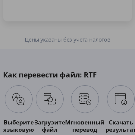
Цены указаны без учета налогов
Как перевести файл: RTF
Выберите
Загрузите
Мгновенный
Скачать
языковую
файл
перевод
результа