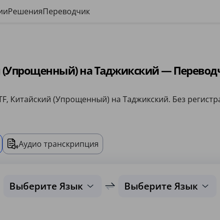
ии
Решения
Переводчик
 (Упрощенный) на Таджикский — Переводч
TF, Китайский (Упрощенный) на Таджикский. Без регистра
Аудио транскрипция
Выберите Язык
Выберите Язык