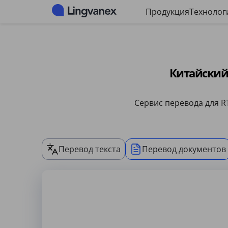
Панель управления файлами cookie
Продукция
Технолог
Китайский
Сервис перевода для R
Перевод текста
Перевод документов