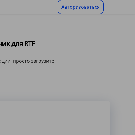
Авторизоваться
ик для RTF
ции, просто загрузите.